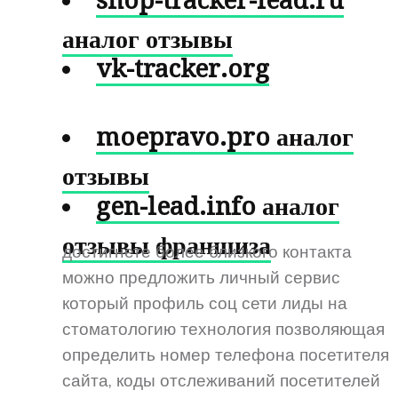
shop-tracker-lead.ru
аналог отзывы
vk-tracker.org
moepravo.pro аналог
отзывы
gen-lead.info аналог
отзывы франшиза
достигнете более близкого контакта
можно предложить личный сервис
который профиль соц сети лиды на
стоматологию технология позволяющая
определить номер телефона посетителя
сайта, коды отслеживаний посетителей