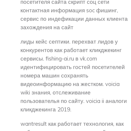
посетителя сайта скрипт соц сети
контактная информация soc фишинг,
сервис по индефикации данных клиента
захождения на сайт
лиды кейс септики. перехват лидов у
конкурентов как работает кликджекинг
сервисы. fishing-ai.ru в vk.com
идентифицировать гостей посетителей
номера машин сохранять
видеоинформацию на жестком. voicia
wiki знания, отслеживание
пользователья по сайту. voicia ii аналоги
кликджекинга 2019.
wantresult как работает технология, как