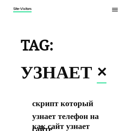
Site-Visitors
TAG:
УЗНАЕТ
×
скрипт который
узнает телефон на
как сайт узнает
сайте