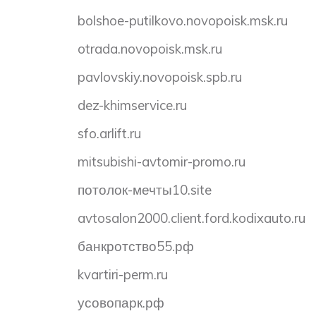
bolshoe-putilkovo.novopoisk.msk.ru
otrada.novopoisk.msk.ru
pavlovskiy.novopoisk.spb.ru
dez-khimservice.ru
sfo.arlift.ru
mitsubishi-avtomir-promo.ru
потолок-мечты10.site
avtosalon2000.client.ford.kodixauto.ru
банкротство55.рф
kvartiri-perm.ru
усовопарк.рф