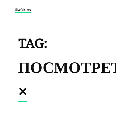
Site-Visitors
TAG:
ПОСМОТРЕ
×