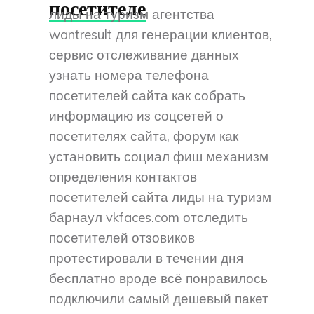
посетителе
лиды на туризм агентства
wantresult для генерации клиентов,
сервис отслеживание данных
узнать номера телефона
посетителей сайта как собрать
информацию из соцсетей о
посетителях сайта, форум как
установить социал фиш механизм
определения контактов
посетителей сайта лиды на туризм
барнаул vkfaces.com отследить
посетителей отзовиков
протестировали в течении дня
бесплатно вроде всё понравилось
подключили самый дешевый пакет