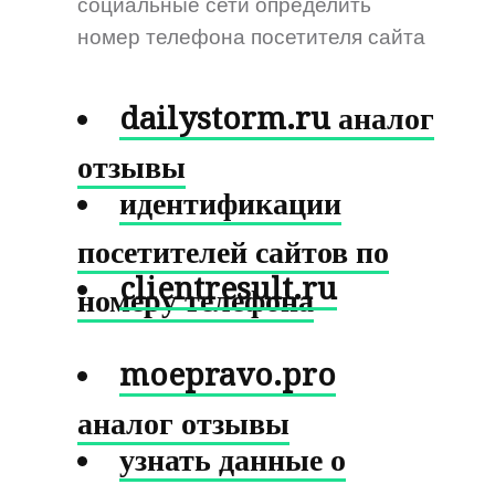
социальные сети определить
номер телефона посетителя сайта
dailystorm.ru аналог
отзывы
идентификации
посетителей сайтов по
clientresult.ru
номеру телефона
moepravo.pro
аналог отзывы
узнать данные о