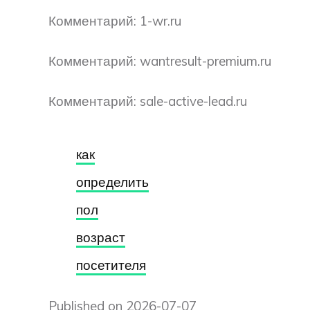
Комментарий: 1-wr.ru
Комментарий: wantresult-premium.ru
Комментарий: sale-active-lead.ru
как
определить
пол
возраст
посетителя
Published on 2026-07-07