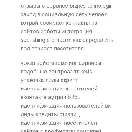
отзывы о сервисе biznes tehnologii
заход в социальную сеть челоек
котрвй собирает контакты из
сайтов работы интеграция
socfishing с amocrm как определить
пол возраст посетителя.
voicia войс маркетинг сервисы
подобные вонтрезалт кейс
упаковка лиды скрипт
идентификации посетителей
вконтакте аутрич b2b,.
идентификация пользователей вк
лиды кредиты физлиц
идентификация посетителей
сайтов с профилями соцсетей,