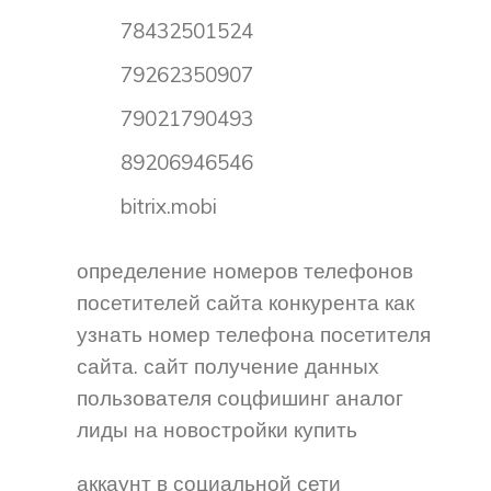
78432501524
79262350907
79021790493
89206946546
bitrix.mobi
определение номеров телефонов
посетителей сайта конкурента как
узнать номер телефона посетителя
сайта. сайт получение данных
пользователя соцфишинг аналог
лиды на новостройки купить
аккаунт в социальной сети