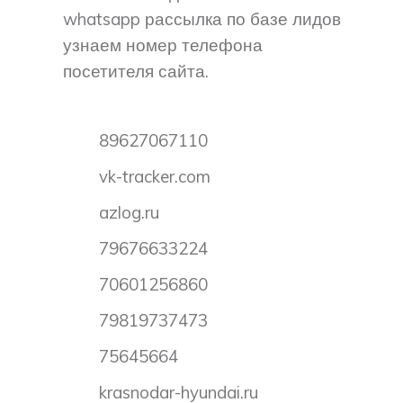
whatsapp рассылка по базе лидов
узнаем номер телефона
посетителя сайта.
89627067110
vk-tracker.com
azlog.ru
79676633224
70601256860
79819737473
75645664
krasnodar-hyundai.ru