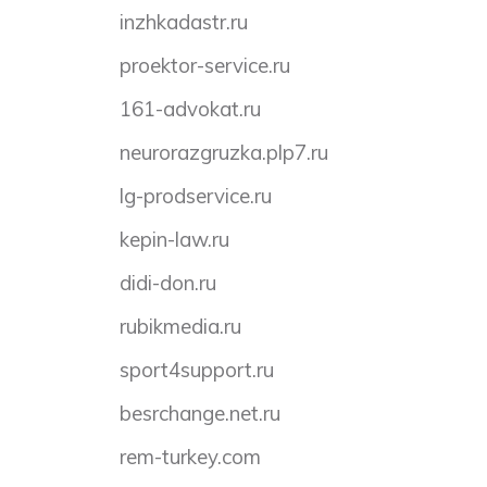
inzhkadastr.ru
proektor-service.ru
161-advokat.ru
neurorazgruzka.plp7.ru
lg-prodservice.ru
kepin-law.ru
didi-don.ru
rubikmedia.ru
sport4support.ru
besrchange.net.ru
rem-turkey.com