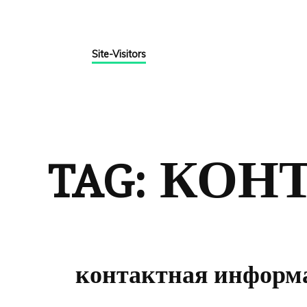
Site-Visitors
КОН
TAG:
контактная информ