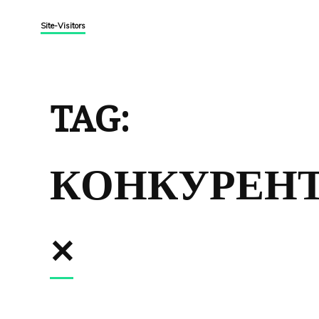
Site-Visitors
TAG:
КОНКУРЕН
×