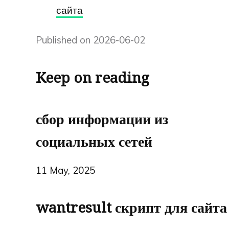
сайта
Published on 2026-06-02
Keep on reading
сбор информации из
социальных сетей
11 May, 2025
wantresult скрипт для сайта