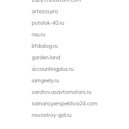
artezia.pro
potolok-40.ru
rau.ru
bfdialog.ru
garden.land
accountingplus.ru
iamgeely.ru
saratov.asavtomotors.ru
samara.perspektiva24.com
novostroy-gid.ru