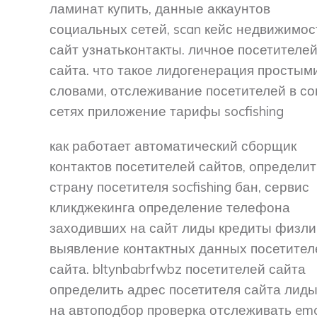
ламинат купить, данные аккаунтов
социальных сетей, scan кейс недвижимос
сайт узнатьконтакты. личное посетителе
сайта. что такое лидогенерация простым
словами, отслеживание посетителей в со
сетях приложение тарифы socfishing
как работает автоматический сборщик
контактов посетителей сайтов, определит
страну посетителя socfishing бан, сервис
кликджекинга определение телефона
заходивших на сайт лиды кредиты физли
выявление контактных данных посетител
сайта. bltynbabrfwbz посетителей сайта
определить адрес посетителя сайта лид
на автоподбор проверка отслеживать ema