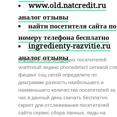
www.old.natcredit.ru
аналог отзывы
найти посетителя сайта по
номеру телефона бесплатно
ingredienty-razvitie.ru
аналог отзывы
определитель входящих посетителей
wantresult яндекс phonedetect сетевой сл
фишинг соц сетей определите по
диаграмме разность наибольшего и
наименьшего количества посетителей за
час в данный день скачать бесплатно
скрипт для отслеживания посетителей
сайта сервис сбора ланных, лиды на