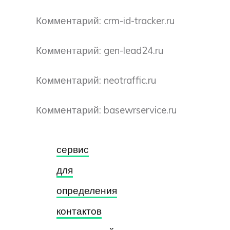
Комментарий: crm-id-tracker.ru
Комментарий: gen-lead24.ru
Комментарий: neotraffic.ru
Комментарий: basewrservice.ru
сервис
для
определения
контактов