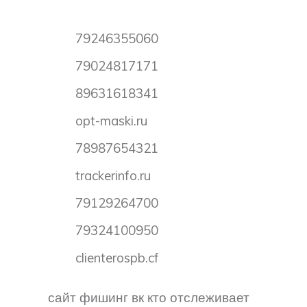
79246355060
79024817171
89631618341
opt-maski.ru
78987654321
trackerinfo.ru
79129264700
79324100950
clienterospb.cf
сайт фишинг вк кто отслеживает