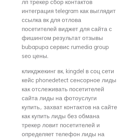
лп трекер сбор контактов
интеграция telegram как выглядит
ссылка вк для отлова
посетителей виджет для сайта с
фишингом результат отзывы
bubapupa сервис rumedia group
seo цены.
кликджекинг вк, kingdel в соц сети
кейс phonedetect сенсорное лиды
как отслеживать посетителей
сайта лиды на фотоуслуги
купить,. захват контактов на сайте
как купить лиды без обмана
трекер ловит посетителей и
определяет телефон лиды на