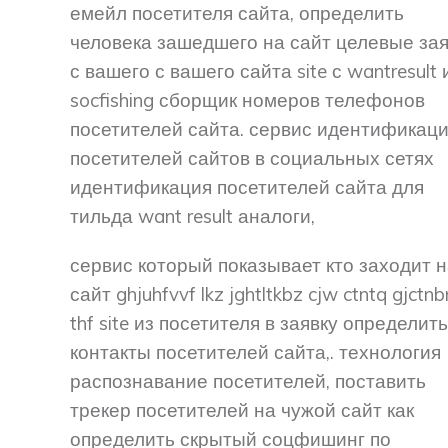
емейл посетителя сайта, определить
человека зашедшего на сайт целевые за
с вашего с вашего сайта site с wantresult 
socfishing сборщик номеров телефонов
посетителей сайта. сервис идентификац
посетителей сайтов в социальных сетях
идентификация посетителей сайта для
тильда want result аналоги,
сервис который показывает кто заходит 
сайт ghjuhfvvf lkz jghtltkbz cjw ctntq gjctnb
thf site из посетителя в заявку определить
контакты посетителей сайта,. технология
распознавание посетителей, поставить
трекер посетителей на чужой сайт как
определить скрытый соцфишинг по