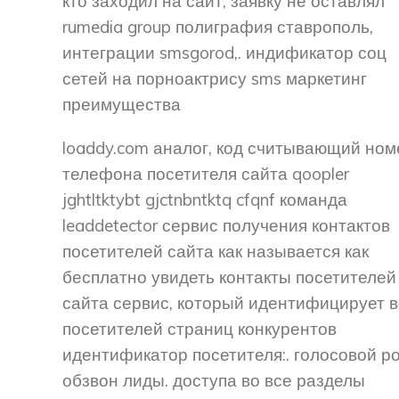
кто заходил на сайт, заявку не оставлял
rumedia group полиграфия ставрополь,
интеграции smsgorod,. индификатор соц
сетей на порноактрису sms маркетинг
преимущества
loaddy.com аналог, код считывающий ном
телефона посетителя сайта qoopler
jghtltktybt gjctnbntktq cfqnf команда
leaddetector сервис получения контактов
посетителей сайта как называется как
бесплатно увидеть контакты посетителей
сайта сервис, который идентифицирует 
посетителей страниц конкурентов
идентификатор посетителя:. голосовой р
обзвон лиды. доступа во все разделы