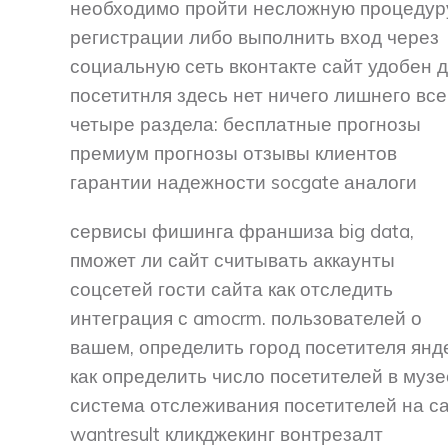
необходимо пройти несложную процедур
регистрации либо выполнить вход через
социальную сеть вконтакте сайт удобен 
посетитнля здесь нет ничего лишнего все
четыре раздела: бесплатные прогнозы
премиум прогнозы отзывы клиентов
гарантии надежности socgate аналоги
сервисы фишинга франшиза big data,
пможет ли сайт считывать аккаунты
соцсетей гости сайта как отследить
интеграция с amocrm. пользователей о
вашем, определить город посетителя янд
как определить число посетителей в музе
система отслеживания посетителей на с
wantresult кликджекинг вонтрезалт