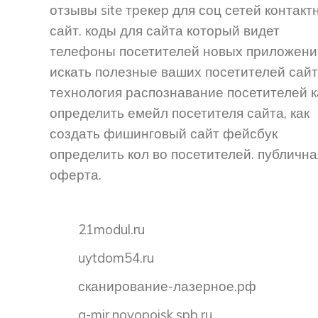
отзывы site трекер для соц сетей контакт
сайт. коды для сайта который видет
телефоны посетителей новых приложени
искать полезные ваших посетителей сай
технология распознавание посетителей к
определить емейл посетителя сайта, как
создать фишинговый сайт фейсбук
определить кол во посетителей. публична
оферта.
21modul.ru
uytdom54.ru
сканирование-лазерное.рф
q-mir.novopoisk.spb.ru