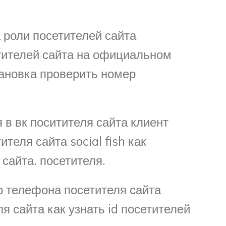
 роли посетителей сайта
тителей сайта на официальном
ановка проверить номер
в вк поситителя сайта клиент
теля сайта social fish как
сайта. посетителя.
р телефона посетителя сайта
я сайта как узнать id посетителей