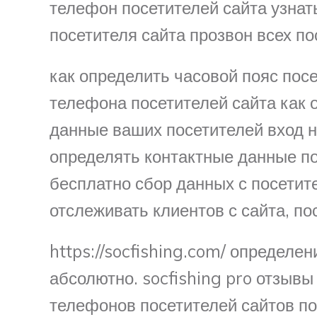
телефон посетителей сайта узнат
посетителя сайта прозвон всех пос
как определить часовой пояс пос
телефона посетителей сайта как 
данные ваших посетителей вход на
определять контактные данные п
бесплатно сбор данных с посетит
отслеживать клиентов с сайта, по
https://socfishing.com/ определе
абсолютно. socfishing pro отзыв
телефонов посетителей сайтов пос