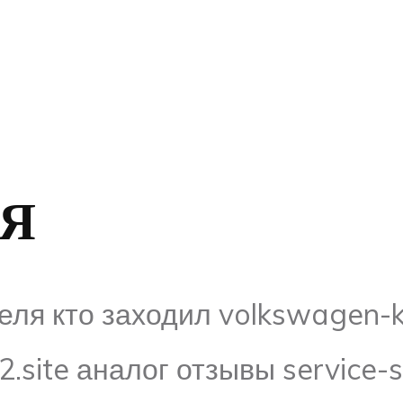
Я
ля кто заходил volkswagen-k
site аналог отзывы service-s