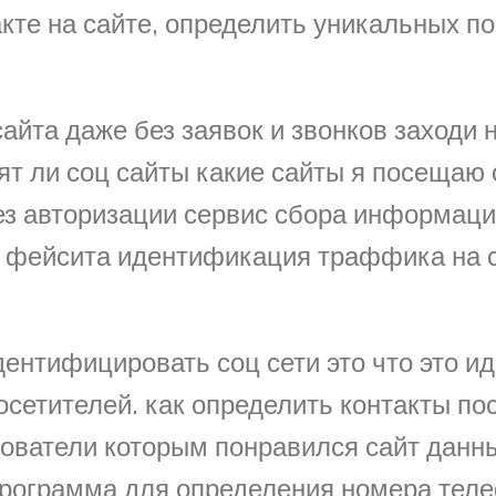
те на сайте, определить уникальных пос
айта даже без заявок и звонков заходи н
дят ли соц сайты какие сайты я посещаю
без авторизации сервис сбора информаци
 фейсита идентификация траффика на с
дентифицировать соц сети это что это 
осетителей. как определить контакты по
зователи которым понравился сайт данн
программа для определения номера телеф