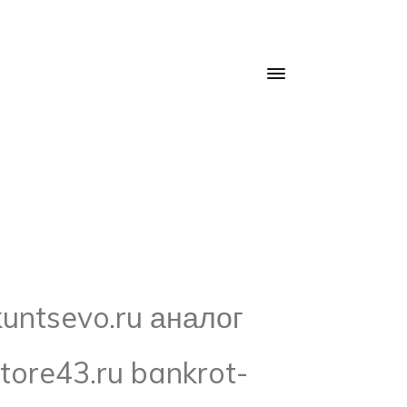
untsevo.ru аналог
tore43.ru bankrot-