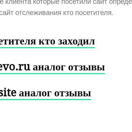
е клиента которые посетили сайт опред
 сайт отслеживания кто посетителя.
етителя кто заходил
vo.ru аналог отзывы
ite аналог отзывы