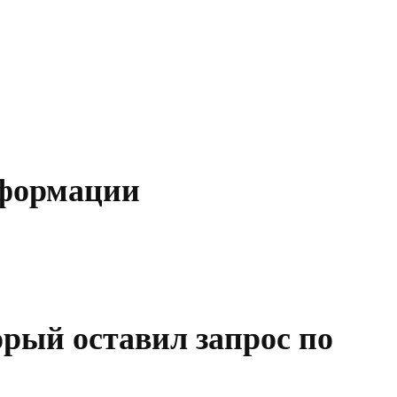
нформации
орый оставил запрос по