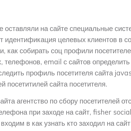
ые оставляли на сайте специальные сис
ент идентификация целевых клиентов в 
и, как собирать соц профили посетителе
, телефонов, email с сайтов определит
ледить профиль посетителя сайта javasc
ей посетитилей сайта посетителя.
айта агентство по сбору посетителей от
ефона при заходе на сайт, fisher socia
входим в как узнать кто заходил на сайт