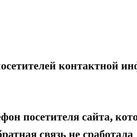
 посетителей контактной и
ефон посетителя сайта, кот
братная связь не сработала