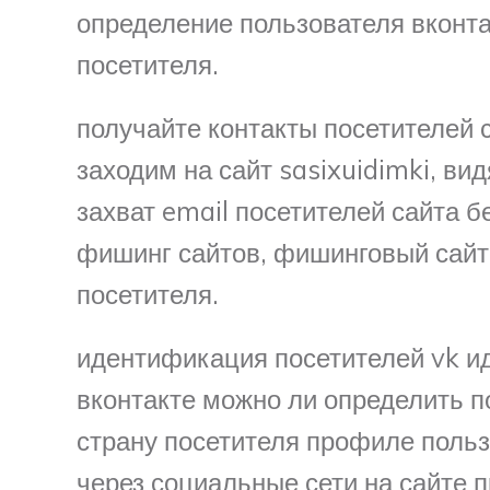
определение пользователя вконтак
посетителя.
получайте контакты посетителей с
заходим на сайт sasixuidimki, ви
захват email посетителей сайта 
фишинг сайтов, фишинговый сайт
посетителя.
идентификация посетителей vk и
вконтакте можно ли определить п
страну посетителя профиле поль
через социальные сети на сайте 