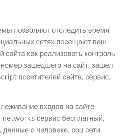
темы позволяют отследить время
социальных сетях посещают ваш
й сайта как реализовать контроль
ь номер зашедшего на сайт. зашел
ript посетителей сайта, сервис,
слеживание входов на сайте
l networks сервис бесплатный,
, данные о человеке, соц сети,