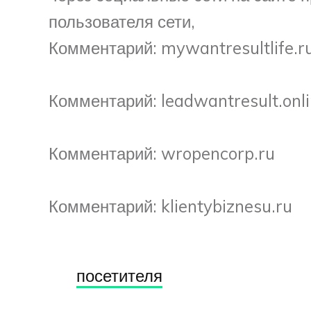
пользователя сети,
Комментарий: mywantresultlife.r
Комментарий: leadwantresult.onl
Комментарий: wropencorp.ru
Комментарий: klientybiznesu.ru
посетителя