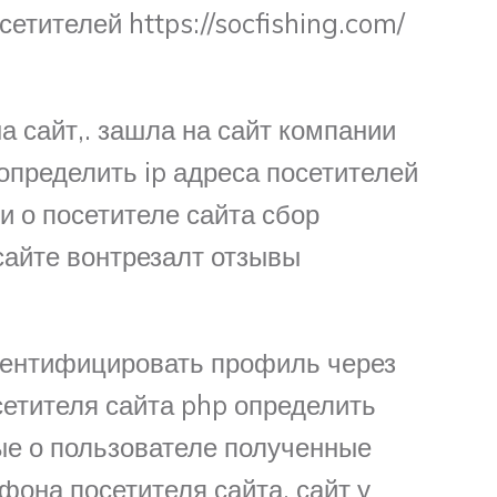
етителей https://socfishing.com/
а сайт,. зашла на сайт компании
 определить ip адреса посетителей
и о посетителе сайта сбор
айте вонтрезалт отзывы
идентифицировать профиль через
сетителя сайта php определить
ые о пользователе полученные
она посетителя сайта, сайт у