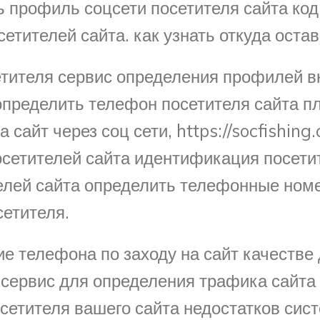
ь профиль соцсети посетителя сайта ко
етителей сайта. как узнать откуда остав
етителя сервис определения профилей в
определить телефон посетителя сайта п
 сайт через соц сети, https://socfishin
осетителей сайта идентификация посети
елей сайта определить телефонные номе
сетителя.
ние телефона по заходу на сайт качестве
ы сервис для определения трафика сайт
етителя вашего сайта недостатков сист