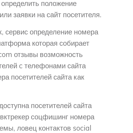
д определить положение
или заявки на сайт посетителя.
к, сервис определение номера
латформа которая собирает
g.com отзывы возможность
телей c телефонами сайта
ра посетителей сайта как
 доступна посетителей сайта
а вктрекер соцфишинг номера
емы, ловец контактов social