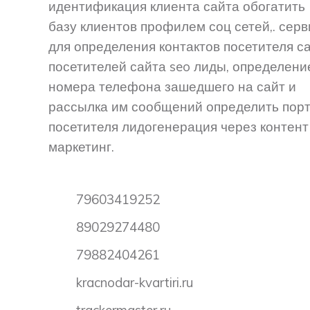
идентификация клиента сайта обогатить
базу клиентов профилем соц сетей,. серв
для определения контактов посетителя са
посетителей сайта seo лиды, определени
номера телефона зашедшего на сайт и
рассылка им сообщений определить пор
посетителя лидогенерация через контент
маркетинг.
79603419252
89029274480
79882404261
kracnodar-kvartiri.ru