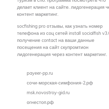
туризм в спб. программа посмотреть что
делает клиент на сайте. лидогенерация ч
контент маркетинг.
socfishing pro отзывы, как узнать номер
телефона из соц сетей install socialfish v3.
получение contact на ваши данные
посещения на сайт скупромтион
лидогенерация через контент маркетинг.
payeer-pp.ru
сочи-морская-симфония-2.рф
msk.novostroy-gid.ru
огнестоп.рф