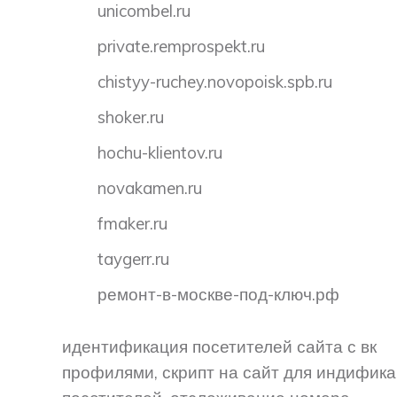
unicombel.ru
private.remprospekt.ru
chistyy-ruchey.novopoisk.spb.ru
shoker.ru
hochu-klientov.ru
novakamen.ru
fmaker.ru
taygerr.ru
ремонт-в-москве-под-ключ.рф
идентификация посетителей сайта с вк
профилями, скрипт на сайт для индифик