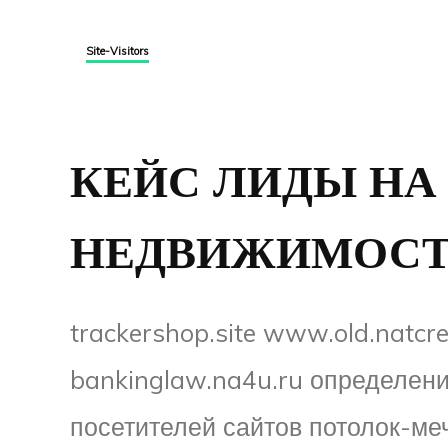
Site-Visitors
КЕЙС ЛИДЫ НА
НЕДВИЖИМОСТЬ
trackershop.site www.old.natcre
bankinglaw.na4u.ru определен
посетителей сайтов потолок-меч