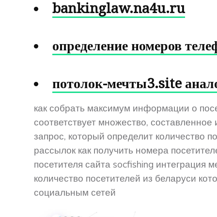
bankinglaw.na4u.ru
определение номеров теле
потолок-мечты3.site анал
как собрать максимум информации о посет
соответствует множество, составленное 
запрос, который определит количество п
рассылок как получить номера посетителе
посетителя сайта socfishing интеграция ме
количество посетителей из беларуси кот
социальным сетей