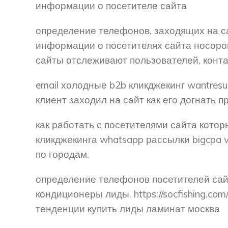
информации о посетителе сайта
определение телефонов, заходящих на са
информации о посетителях сайта носорог
сайты отслеживают пользователей, конта
email холодные b2b кликджекинг wantres
клиент заходил на сайт как его догнать пр
как работать с посетителями сайта котор
кликджекинга whatsapp рассылки bigcpa v
по городам.
определение телефонов посетителей сай
кондиционеры лиды. https://socfishing.c
тенденции купить лиды ламинат москва