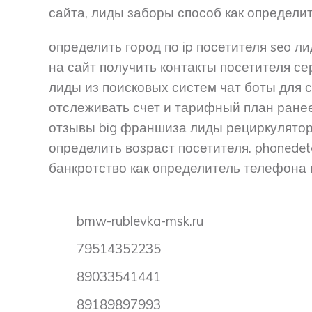
сайта, лиды заборы способ как определи
определить город по ip посетителя seo 
на сайт получить контакты посетителя се
лиды из поисковых систем чат боты для 
отслеживать счет и тарифный план ранее
отзывы big франшиза лиды рециркулятор
определить возраст посетителя. phonedet
банкротство как определитель телефона 
bmw-rublevka-msk.ru
79514352235
89033541441
89189897993