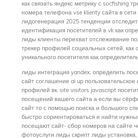
как связать яндекс метрику с socfishing 
номера телефона vse klienty сайта в сети д
лидогенерация 2025 тенденции отследит
идентификация посетителей в vk как опре
лиды клиенты перехват отслеживание пол
трекер профилей социальных сетей, как 
уникального посетителя как определител
лиды интеграция yandex, определить посе
сайт соглашение ai up пользовательское
профилей вк. site visitors javascript посе
посещений вашего сайта а если вы сёрфи
сайт то с помощью поиска и большого сп
быстро сориентироваться и найти нужны
посещают сайт- сбор номеров на сайте ч
фотоуслуги лиды скрипт лиды установка, 