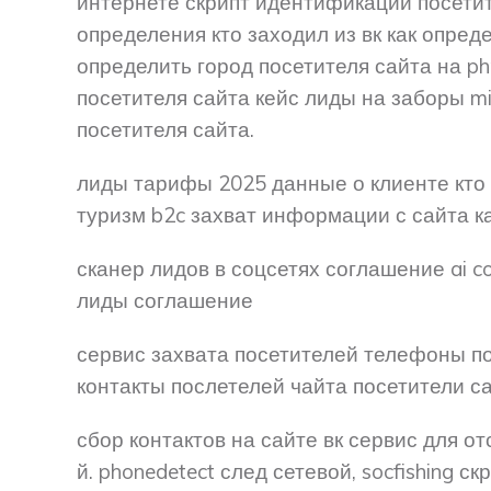
интернете скрипт идентификации посетит
определения кто заходил из вк как опред
определить город посетителя сайта на p
посетителя сайта кейс лиды на заборы m
посетителя сайта.
лиды тарифы 2025 данные о клиенте кто 
туризм b2c захват информации с сайта ка
сканер лидов в соцсетях соглашение ai co
лиды соглашение
сервис захвата посетителей телефоны п
контакты послетелей чайта посетители са
сбор контактов на сайте вк сервис для о
й. phonedetect след сетевой, socfishing с