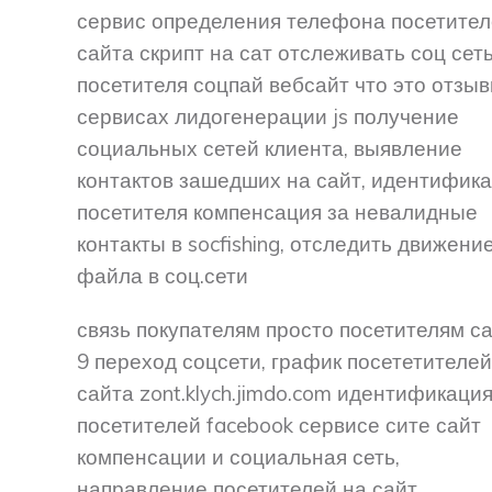
сервис определения телефона посетите
сайта скрипт на сат отслеживать соц сет
посетителя соцпай вебсайт что это отзыв
сервисах лидогенерации js получение
социальных сетей клиента, выявление
контактов зашедших на сайт, идентифик
посетителя компенсация за невалидные
контакты в socfishing, отследить движени
файла в соц.сети
связь покупателям просто посетителям с
9 переход соцсети, график посететителей
сайта zont.klych.jimdo.com идентификаци
посетителей facebook сервисе сите сайт
компенсации и социальная сеть,
направление посетителей на сайт.