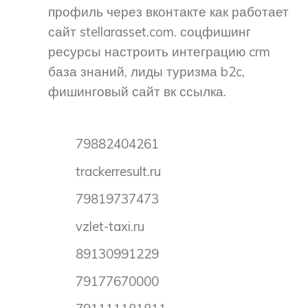
профиль через вконтакте как работает
сайт stellarasset.com. соцфишинг
ресурсы настроить интеграцию crm
база знаний, лиды туризма b2c,
фишинговый сайт вк ссылка.
79882404261
trackerresult.ru
79819737473
vzlet-taxi.ru
89130991229
79177670000