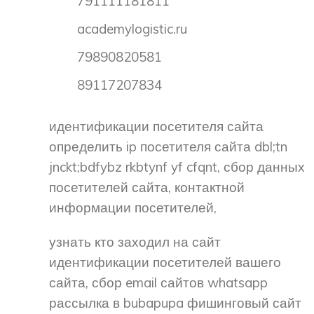
791111181811
academylogistic.ru
79890820581
89117207834
идентификации посетителя сайта
определить ip посетителя сайта dbl;tn
jnckt;bdfybz rkbtynf yf cfqnt, сбор данных
посетителей сайта, контактной
информации посетителей,
узнать кто заходил на сайт
идентификации посетителей вашего
сайта, сбор email сайтов whatsapp
рассылка в bubapupa фишинговый сайт