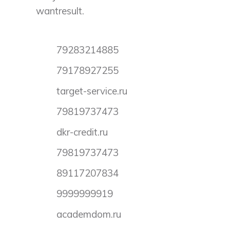
wantresult.
79283214885
79178927255
target-service.ru
79819737473
dkr-credit.ru
79819737473
89117207834
9999999919
academdom.ru