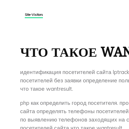
Site-Visitors
ЧТО ТАКОЕ WA
идентификация посетителей сайта lptracke
посетителей без заявки определение пол
что такое wantresult.
php как определить город посетителя. п
сайта определять телефоны посетителей,
по выявлению телефонов заходящих на с
посетителей сайта что такое wantresult.