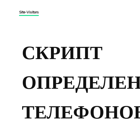
Site-Visitors
СКРИПТ
ОПРЕДЕЛЕ
ТЕЛЕФОНО